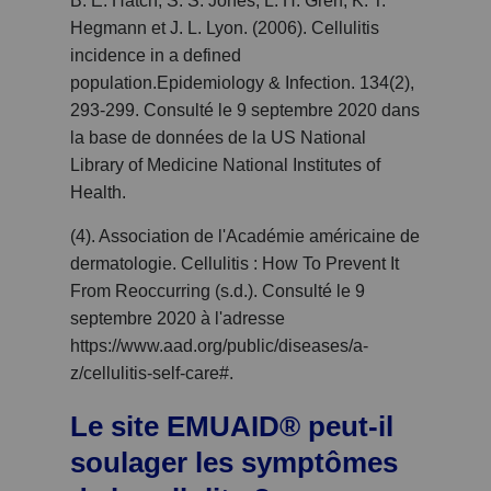
B. E. Hatch, S. S. Jones, L. H. Gren, K. T.
Hegmann et J. L. Lyon. (2006). Cellulitis
incidence in a defined
population.Epidemiology & Infection. 134(2),
293-299. Consulté le 9 septembre 2020 dans
la base de données de la US National
Library of Medicine National Institutes of
Health.
(4). Association de l'Académie américaine de
dermatologie. Cellulitis : How To Prevent It
From Reoccurring (s.d.). Consulté le 9
septembre 2020 à l'adresse
https://www.aad.org/public/diseases/a-
z/cellulitis-self-care#.
Le site EMUAID® peut-il
soulager les symptômes