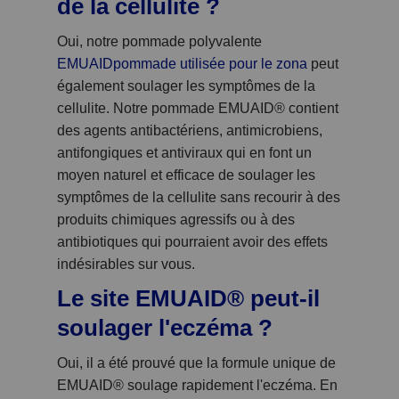
de la cellulite ?
Oui, notre pommade polyvalente
EMUAID
pommade
utilisée pour le zona
peut
également soulager les symptômes de la
cellulite. Notre pommade EMUAID
®
contient
des agents antibactériens, antimicrobiens,
antifongiques et antiviraux qui en font un
moyen naturel et efficace de soulager les
symptômes de la cellulite sans recourir à des
produits chimiques agressifs ou à des
antibiotiques qui pourraient avoir des effets
indésirables sur vous.
Le site EMUAID® peut-il
soulager l'eczéma ?
Oui, il a été prouvé que la formule unique de
EMUAID
®
soulage rapidement l'eczéma. En