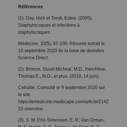
Références
(1). Day, Nick et Torok, Estee. (2005).
Staphylocoques et infections à
staphylocoques.
Médecine. 33(5), 97-100. Résumé extrait le
10 septembre 2020 de la base de données
Science Direct.
(2). Bronze, Stuart Micheal, M.D., Herchline,
Thomas E., M.D., et plus. (2019, 14 juin).
Cellulite. Consulté le 9 septembre 2020 sur
le site
https://emedicine.medscape.com/article/2142
22-overview.
(3). S. M. Ellis Simonsen, E. R. Van Orman,