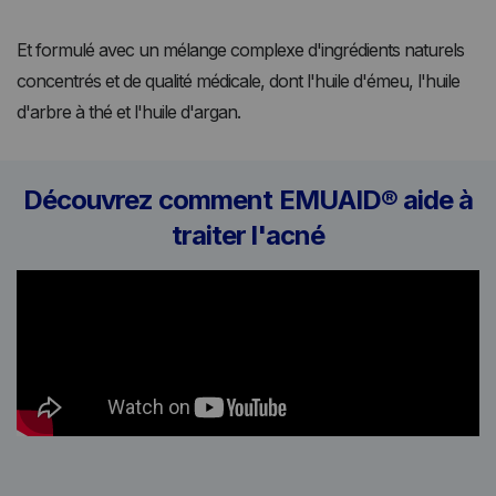
Et formulé avec un mélange complexe d'ingrédients naturels
concentrés et de qualité médicale, dont l'huile d'émeu, l'huile
d'arbre à thé et l'huile d'argan.
Découvrez comment EMUAID® aide à
traiter l'acné