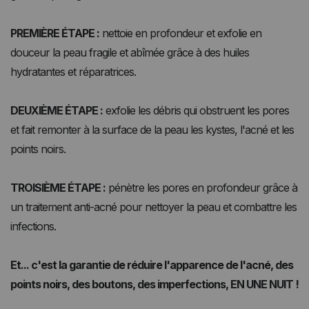
PREMIÈRE ÉTAPE :
nettoie en profondeur et exfolie en
douceur la peau fragile et abîmée grâce à des huiles
hydratantes et réparatrices.
DEUXIÈME ÉTAPE :
exfolie les débris qui obstruent les pores
et fait remonter à la surface de la peau les kystes, l'acné et les
points noirs.
TROISIÈME ÉTAPE :
pénètre les pores en profondeur grâce à
un traitement anti-acné pour nettoyer la peau et combattre les
infections.
Et... c'est la garantie de réduire l'apparence de l'acné, des
points noirs, des boutons, des imperfections, EN UNE NUIT !