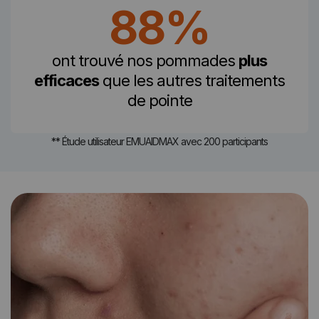
88%
ont trouvé nos pommades
plus
efficaces
que les autres traitements
de pointe
** Étude utilisateur EMUAIDMAX avec 200 participants