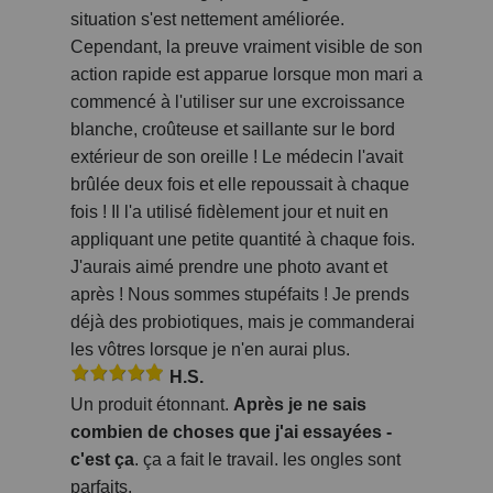
situation s'est nettement améliorée.
Cependant, la preuve vraiment visible de son
action rapide est apparue lorsque mon mari a
commencé à l'utiliser sur une excroissance
blanche, croûteuse et saillante sur le bord
extérieur de son oreille ! Le médecin l'avait
brûlée deux fois et elle repoussait à chaque
fois ! Il l'a utilisé fidèlement jour et nuit en
appliquant une petite quantité à chaque fois.
J'aurais aimé prendre une photo avant et
après ! Nous sommes stupéfaits ! Je prends
déjà des probiotiques, mais je commanderai
les vôtres lorsque je n'en aurai plus.
H.S.
Un produit étonnant.
Après je ne sais
combien de choses que j'ai essayées -
c'est ça
. ça a fait le travail. les ongles sont
parfaits.