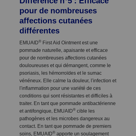
Différence n°5 : Efficace
pour de nombreuses
affections cutanées
différentes
®
EMUAID
First Aid Ointment est une
pommade naturelle, apaisante et efficace
pour de nombreuses affections cutanées
douloureuses et qui démangent, comme le
psoriasis, les hémorroïdes et le sumac
vénéneux. Elle calme la douleur, l'infection et
l'inflammation pour une variété de ces
conditions qui sont résistantes et difficiles à
traiter. En tant que pommade antibactérienne
®
et antifongique, EMUAID
cible les
pathogènes et les microbes dangereux au
contact. En tant que pommade de premiers
®
soins, EMUAID
apporte un soulagement