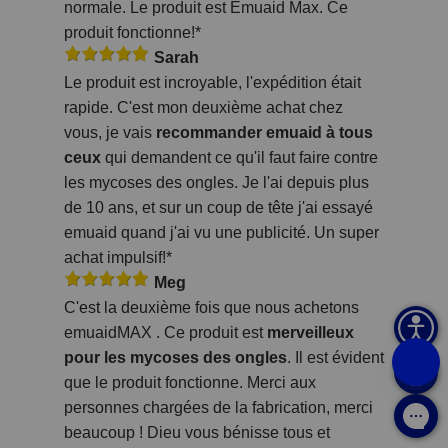
normale. Le produit est Emuaid Max. Ce
produit fonctionne!*
Sarah
Le produit est incroyable, l'expédition était
rapide. C'est mon deuxième achat chez
vous, je vais
recommander emuaid à tous
ceux
qui demandent ce qu'il faut faire contre
les mycoses des ongles. Je l'ai depuis plus
de 10 ans, et sur un coup de tête j'ai essayé
emuaid quand j'ai vu une publicité. Un super
achat impulsif!*
Meg
C'est la deuxième fois que nous achetons
emuaidMAX . Ce produit est
merveilleux
pour les mycoses des ongles
. Il est évident
que le produit fonctionne. Merci aux
personnes chargées de la fabrication, merci
beaucoup ! Dieu vous bénisse tous et