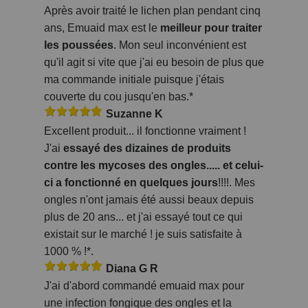
Après avoir traité le lichen plan pendant cinq
ans, Emuaid max est le
meilleur pour traiter
les poussées
. Mon seul inconvénient est
qu'il agit si vite que j'ai eu besoin de plus que
ma commande initiale puisque j'étais
couverte du cou jusqu'en bas.*
Suzanne K
Excellent produit... il fonctionne vraiment !
J'ai
essayé des dizaines de produits
contre les mycoses des ongles..... et celui-
ci a fonctionné en quelques jours
!!!!. Mes
ongles n'ont jamais été aussi beaux depuis
plus de 20 ans... et j'ai essayé tout ce qui
existait sur le marché ! je suis satisfaite à
1000 % !*.
Diana G R
J'ai d'abord commandé emuaid max pour
une infection fongique des ongles et la