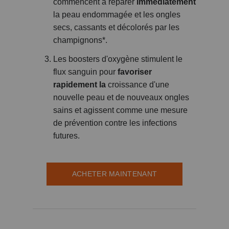
commencent à réparer
immédiatement
la peau endommagée et les ongles
secs, cassants et décolorés par les
champignons*.
Les boosters d'oxygène stimulent le
flux sanguin pour
favoriser
rapidement la
croissance d'une
nouvelle peau et de nouveaux ongles
sains et agissent comme une mesure
de prévention contre les infections
futures.
ACHETER MAINTENANT