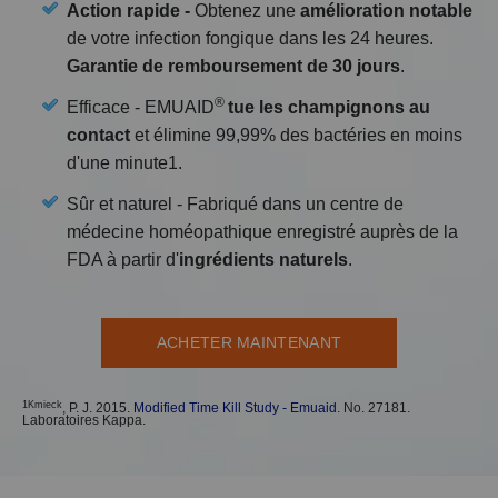
Action rapide -
Obtenez une
amélioration notable
de votre infection fongique dans les 24 heures.
Garantie de remboursement de 30 jours
.
®
Efficace - EMUAID
tue les champignons au
contact
et élimine 99,99% des bactéries en moins
d'une minute1.
Sûr et naturel - Fabriqué dans un centre de
médecine homéopathique enregistré auprès de la
FDA à partir d'
ingrédients naturels
.
ACHETER MAINTENANT
1Kmieck
, P. J. 2015.
Modified Time Kill Study - Emuaid
. No. 27181.
Laboratoires Kappa.