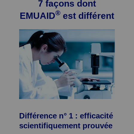
7 façons dont
®
EMUAID
est différent
Différence n° 1 : efficacité
scientifiquement prouvée