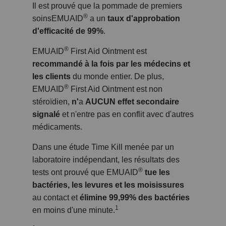
Il est prouvé que la pommade de premiers
®
soinsEMUAID
a un
taux d'approbation
d'efficacité de 99%
.
®
EMUAID
First Aid Ointment est
recommandé à la fois par les médecins et
les clients
du monde entier. De plus,
®
EMUAID
First Aid Ointment est non
stéroïdien,
n'
a
AUCUN effet secondaire
signalé
et n'entre pas en conflit avec d'autres
médicaments.
Dans une étude Time Kill menée par un
laboratoire indépendant, les résultats des
®
tests ont prouvé que EMUAID
tue les
bactéries, les levures et les moisissures
au contact et
élimine 99,99% des bactéries
1
en moins d'une minute.