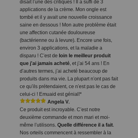
disait l'une des critiques ! Il a suffi de 3
applications de la crème. Mon ongle est
tombé et il y avait une nouvelle croissance
saine en dessous ! Mon autre problème était
une affection cutanée douloureuse
(bactérienne ou à levure). Encore une fois,
environ 3 applications, et la maladie a
disparu ! C'est de
loin le meilleur produit
que j'ai jamais acheté
, et j'ai 54 ans ! En
d'autres termes, j'ai acheté beaucoup de
produits dans ma vie. La plupart n'ont pas fait
ce qu'ils prétendaient, ce n'est pas le cas de
celui-ci ! Emuaid est génial!*
Angela V.
Ce produit est incroyable. C'est notre
deuxième commande et mon mari et moi-
même l'utilisons.
Quelle différence il a fait
.
Nos orteils commencent à ressembler à la